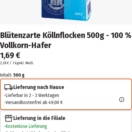
Blütenzarte Köllnflocken 500g - 100 %
Vollkorn-Hafer
1,69 €
3,38 € / 1 kg
inkl. MwSt.
Inhalt:
500 g
Lieferung nach Hause
Lieferbar in 2 - 3 Werktagen
Versandkostenfrei ab 49,00 €
Lieferung in die Filiale
Kostenlose Lieferung