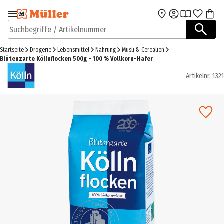
Zur Navigation
Zum Hauptinhalt
springen
springen
Suchbegriffe / Artikelnummer
Startseite
Drogerie
Lebensmittel
Nahrung
Müsli & Cerealien
Blütenzarte Köllnflocken 500g - 100 % Vollkorn-Hafer
Artikelnr.
1321