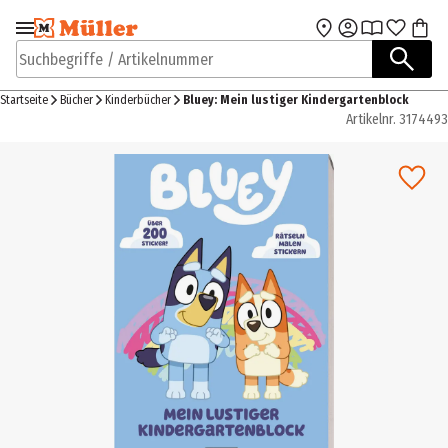
Zur Navigation
Zum Hauptinhalt
springen
springen
Suchbegriffe / Artikelnummer
Startseite
Bücher
Kinderbücher
Bluey: Mein lustiger Kindergartenblock
Artikelnr.
3174493