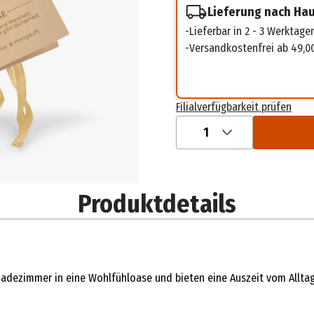
Lieferung nach Ha
Lieferbar in 2 - 3 Werktage
Versandkostenfrei ab 49,0
Filialverfügbarkeit prüfen
1
Produktdetails
ezimmer in eine Wohlfühloase und bieten eine Auszeit vom Alltag. 