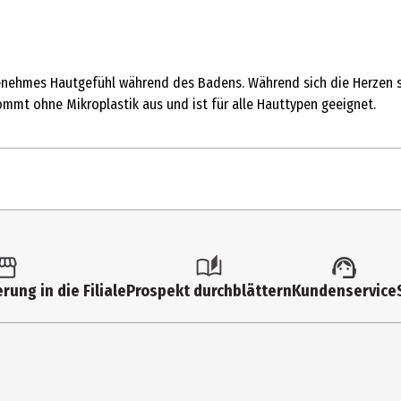
genehmes Hautgefühl während des Badens. Während sich die Herzen s
mmt ohne Mikroplastik aus und ist für alle Hauttypen geeignet.
rung in die Filiale
Prospekt durchblättern
Kundenservice