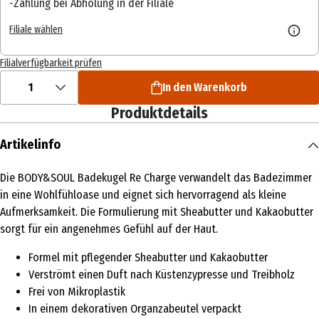
Zahlung bei Abholung in der Filiale
Filiale wählen
Filialverfügbarkeit prüfen
1
In den Warenkorb
Produktdetails
Artikelinfo
Die BODY&SOUL Badekugel Re Charge verwandelt das Badezimmer
in eine Wohlfühloase und eignet sich hervorragend als kleine
Aufmerksamkeit. Die Formulierung mit Sheabutter und Kakaobutter
sorgt für ein angenehmes Gefühl auf der Haut.
Formel mit pflegender Sheabutter und Kakaobutter
Verströmt einen Duft nach Küstenzypresse und Treibholz
Frei von Mikroplastik
In einem dekorativen Organzabeutel verpackt