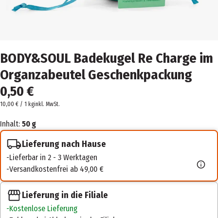
BODY&SOUL Badekugel Re Charge im
Organzabeutel Geschenkpackung
0,50 €
10,00 € / 1 kg
inkl. MwSt.
Inhalt:
50 g
Lieferung nach Hause
Lieferbar in 2 - 3 Werktagen
Versandkostenfrei ab 49,00 €
Lieferung in die Filiale
Kostenlose Lieferung