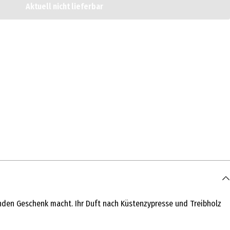
Aktuell nicht lieferbar
nden Geschenk macht. Ihr Duft nach Küstenzypresse und Treibholz