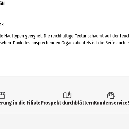
ühl
nk
alle Hauttypen geeignet. Die reichhaltige Textur schäumt auf der feu
ussehen. Dank des ansprechenden Organzabeutels ist die Seife auch 
rung in die Filiale
Prospekt durchblättern
Kundenservice