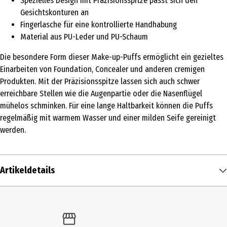
Spezielles Design mit Präzisionsspitze passt sich den
Gesichtskonturen an
Fingerlasche für eine kontrollierte Handhabung
Material aus PU-Leder und PU-Schaum
Die besondere Form dieser Make-up-Puffs ermöglicht ein gezieltes
Einarbeiten von Foundation, Concealer und anderen cremigen
Produkten. Mit der Präzisionsspitze lassen sich auch schwer
erreichbare Stellen wie die Augenpartie oder die Nasenflügel
mühelos schminken. Für eine lange Haltbarkeit können die Puffs
regelmäßig mit warmem Wasser und einer milden Seife gereinigt
werden.
Artikeldetails
Inhalt
1 Stk.