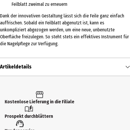
Feilblatt zweimal zu erneuern
Dank der innovativen Gestaltung lässt sich die Feile ganz einfach
auffrischen. Sobald ein Feilblatt abgenutzt ist, kann es
unkompliziert abgezogen werden, um eine neue, unbenutzte
Oberfläche freizulegen. So steht stets ein effektives Instrument für
die Nagelpflege zur Verfügung.
Artikeldetails
Inhalt
1 Stk.
Produkttyp
Kostenlose Lieferung in die Filiale
Feilen
Prospekt durchblättern
Materialdetails