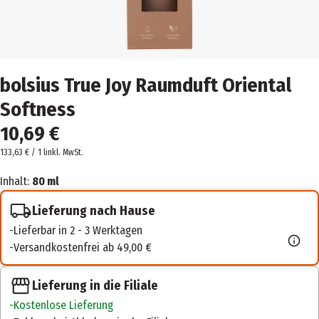
bolsius True Joy Raumduft Oriental
Softness
10,69 €
133,63 € / 1 l
inkl. MwSt.
Inhalt:
80 ml
Lieferung nach Hause
Lieferbar in 2 - 3 Werktagen
Versandkostenfrei ab 49,00 €
Lieferung in die Filiale
Kostenlose Lieferung