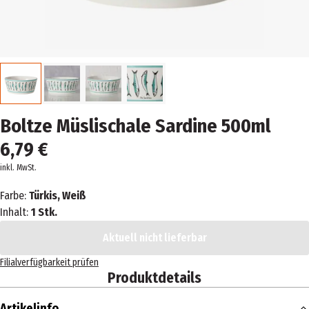
Boltze Müslischale Sardine 500ml
6,79 €
inkl. MwSt.
Farbe:
Türkis, Weiß
Inhalt:
1 Stk.
Aktuell nicht lieferbar
Filialverfügbarkeit prüfen
Produktdetails
Artikelinfo