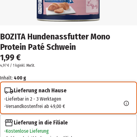
BOZITA Hundenassfutter Mono
Protein Paté Schwein
1,99 €
4,97 € / 1 kg
inkl. MwSt.
Inhalt:
400 g
Lieferung nach Hause
Lieferbar in 2 - 3 Werktagen
Versandkostenfrei ab 49,00 €
Lieferung in die Filiale
Kostenlose Lieferung