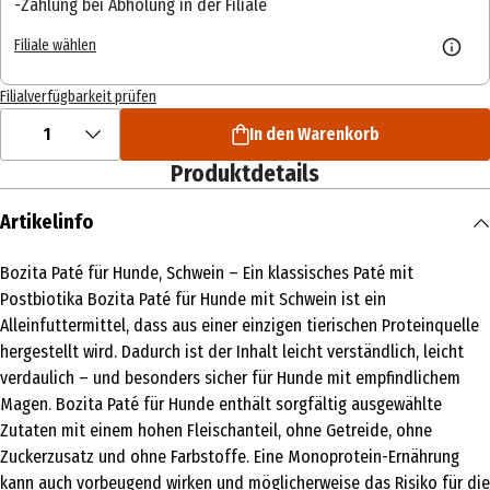
Zahlung bei Abholung in der Filiale
Filiale wählen
Filialverfügbarkeit prüfen
1
In den Warenkorb
Produktdetails
Artikelinfo
Bozita Paté für Hunde, Schwein – Ein klassisches Paté mit
Postbiotika Bozita Paté für Hunde mit Schwein ist ein
Alleinfuttermittel, dass aus einer einzigen tierischen Proteinquelle
hergestellt wird. Dadurch ist der Inhalt leicht verständlich, leicht
verdaulich – und besonders sicher für Hunde mit empfindlichem
Magen. Bozita Paté für Hunde enthält sorgfältig ausgewählte
Zutaten mit einem hohen Fleischanteil, ohne Getreide, ohne
Zuckerzusatz und ohne Farbstoffe. Eine Monoprotein-Ernährung
kann auch vorbeugend wirken und möglicherweise das Risiko für die