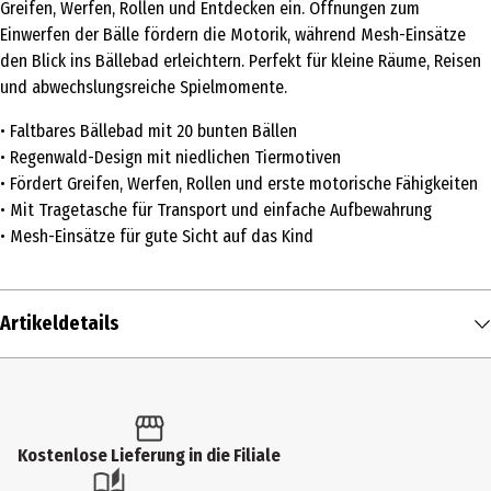
Greifen, Werfen, Rollen und Entdecken ein. Öffnungen zum
Einwerfen der Bälle fördern die Motorik, während Mesh-Einsätze
den Blick ins Bällebad erleichtern. Perfekt für kleine Räume, Reisen
und abwechslungsreiche Spielmomente.
• Faltbares Bällebad mit 20 bunten Bällen
• Regenwald-Design mit niedlichen Tiermotiven
• Fördert Greifen, Werfen, Rollen und erste motorische Fähigkeiten
• Mit Tragetasche für Transport und einfache Aufbewahrung
• Mesh-Einsätze für gute Sicht auf das Kind
Artikeldetails
Inhalt
1 Stk.
Produkttyp
Kostenlose Lieferung in die Filiale