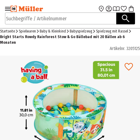
Zur Navigation
Zum Hauptinhalt
springen
springen
Suchbegriffe / Artikelnummer
Startseite
Spielwaren
Baby & Kleinkind
Babyspielzeug
Spielzeug mit Rassel
Bright Starts Rowdy Rainforest Stow & Go Bällebad mit 20 Bällen ab 6
Monaten
Artikelnr.
3205125