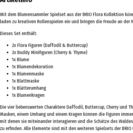
Mit dem Blumensammler Spielset aus der BRIO Flora Kollektion könn
laden zu kreativen Rollenspielen ein und bringen die Freude an der 
Dieses Set enthält:
2x Flora Figuren (Daffodil & Buttercup)
2x Buddy Minifiguren (Cherry & Thyme)
1x Blume
1x Blumendekoration
1x Blumenmaske
1x Blattmaske
1x Blätterumhang
1x Blumenkragen
Die vier liebenswerten Charaktere Daffodil, Buttercup, Cherry und
Masken, einem Umhang und einem Kragen können die Figuren immer w
mit denen sie miteinander interagieren und die Schätze des Waldes e
zu erfinden. Alle Elemente sind mit den weiteren Spielsets der BRIO 