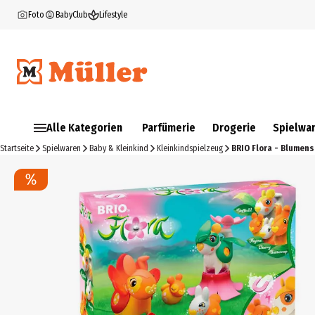
Foto
BabyClub
Lifestyle
Alle Kategorien
Parfümerie
Drogerie
Spielwa
Startseite
Spielwaren
Baby & Kleinkind
Kleinkindspielzeug
BRIO Flora - Blumen