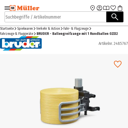
Zur Navigation
Zum Hauptinhalt
springen
springen
Suchbegriffe / Artikelnummer
Startseite
Spielwaren
Verkehr & Action
Fahr- & Flugzeuge
Fahrzeuge & Fluggeräte
BRUDER - Ballengreifzange mit 1 Rundballen 02332
Artikelnr.
2485767