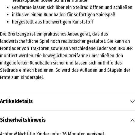
Teleskoplader sowie Schäffer Hoflader
Greifarme lassen sich über ein Stellrad öffnen und schließen
inklusive einem Rundballen für sofortigen Spielspaß
hergestellt aus hochwertigem Kunststoff
Die Greifzange ist ein praktisches Anbaugerät, das das
landwirtschaftliche Spiel noch realistischer gestaltet. Sie kann an
Frontlader von Traktoren sowie an verschiedene Lader von BRUDER
montiert werden. Die beweglichen Greifarme umschließen den
mitgelieferten Rundballen sicher und lassen sich mithilfe des
Stellrads einfach bedienen. So wird das Aufladen und Stapeln der
Ernte zum Kinderspiel.
Artikeldetails
Inhalt
Sicherheitshinweis
1 Stk.
Achtung! Nicht für Kinder unter 36 Monaten geeignet.