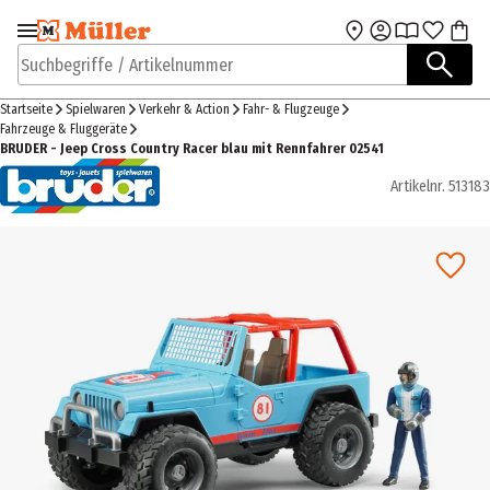
Zur Navigation
Zum Hauptinhalt
springen
springen
Suchbegriffe / Artikelnummer
Startseite
Spielwaren
Verkehr & Action
Fahr- & Flugzeuge
Fahrzeuge & Fluggeräte
BRUDER - Jeep Cross Country Racer blau mit Rennfahrer 02541
Artikelnr.
513183