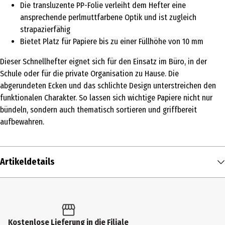
Die transluzente PP-Folie verleiht dem Hefter eine
ansprechende perlmuttfarbene Optik und ist zugleich
strapazierfähig
Bietet Platz für Papiere bis zu einer Füllhöhe von 10 mm
Dieser Schnellhefter eignet sich für den Einsatz im Büro, in der
Schule oder für die private Organisation zu Hause. Die
abgerundeten Ecken und das schlichte Design unterstreichen den
funktionalen Charakter. So lassen sich wichtige Papiere nicht nur
bündeln, sondern auch thematisch sortieren und griffbereit
aufbewahren.
Artikeldetails
Inhalt
1 Stk.
Produkttyp
Kostenlose Lieferung in die Filiale