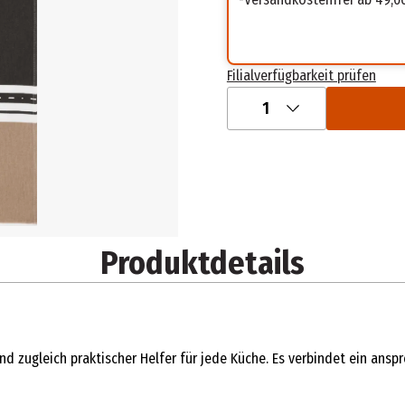
Filialverfügbarkeit prüfen
1
Produktdetails
und zugleich praktischer Helfer für jede Küche. Es verbindet ein ans