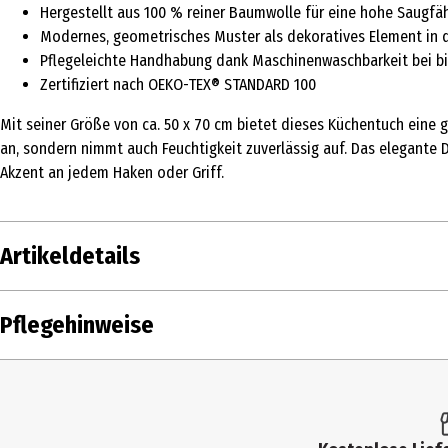
Hergestellt aus 100 % reiner Baumwolle für eine hohe Saugfäh
Modernes, geometrisches Muster als dekoratives Element in 
Pflegeleichte Handhabung dank Maschinenwaschbarkeit bei bi
Zertifiziert nach OEKO-TEX® STANDARD 100
Mit seiner Größe von ca. 50 x 70 cm bietet dieses Küchentuch eine 
an, sondern nimmt auch Feuchtigkeit zuverlässig auf. Das elegante 
Akzent an jedem Haken oder Griff.
Artikeldetails
Inhalt
Pflegehinweise
Produkttyp
Breite
Materialdetails