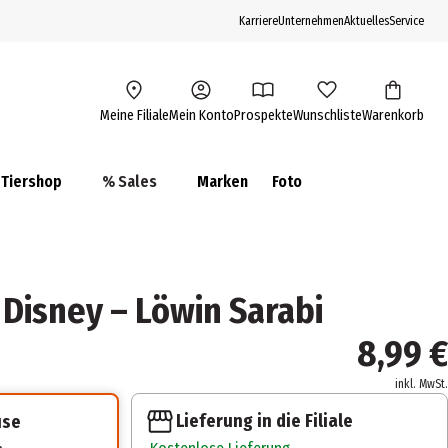
Karriere
Unternehmen
Aktuelles
Service
Meine Filiale
Mein Konto
Prospekte
Wunschliste
Warenkorb
Tiershop
% Sales
Marken
Foto
Disney – Löwin Sarabi
8,99 €
inkl. MwSt.
Lieferung in die Filiale
use