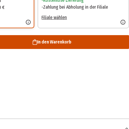
Kostenlose Lieferung
n
Zahlung bei Abholung in der Filiale
0 €
Filiale wählen
In den Warenkorb