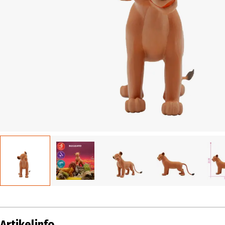
Artikelinfo