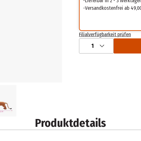
Lieferbar in 2 - 3 Werktage
Versandkostenfrei ab 49,0
Filialverfügbarkeit prüfen
1
Produktdetails