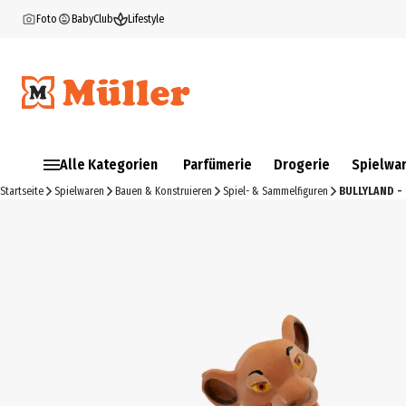
Foto
BabyClub
Lifestyle
Alle Kategorien
Parfümerie
Drogerie
Spielwa
Startseite
Spielwaren
Bauen & Konstruieren
Spiel- & Sammelfiguren
BULLYLAND - 