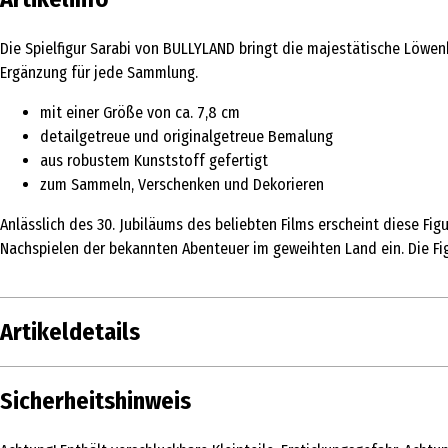
Die Spielfigur Sarabi von BULLYLAND bringt die majestätische Löwenk
Ergänzung für jede Sammlung.
mit einer Größe von ca. 7,8 cm
detailgetreue und originalgetreue Bemalung
aus robustem Kunststoff gefertigt
zum Sammeln, Verschenken und Dekorieren
Anlässlich des 30. Jubiläums des beliebten Films erscheint diese Fig
Nachspielen der bekannten Abenteuer im geweihten Land ein. Die Fig
Artikeldetails
Inhalt
Sicherheitshinweis
Produkttyp