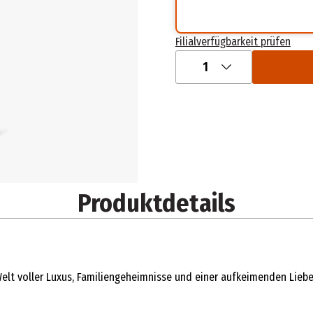
Filialverfügbarkeit prüfen
1
Produktdetails
elt voller Luxus, Familiengeheimnisse und einer aufkeimenden Liebe 