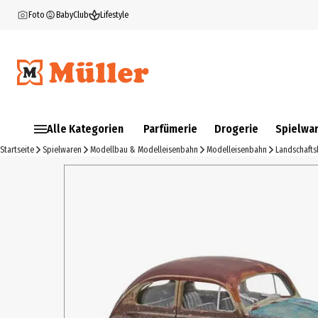
Foto
BabyClub
Lifestyle
Alle Kategorien
Parfümerie
Drogerie
Spielwa
Startseite
Spielwaren
Modellbau & Modelleisenbahn
Modelleisenbahn
Landschaft