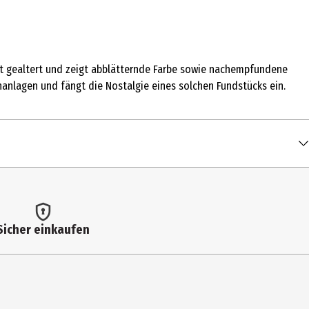
sst gealtert und zeigt abblätternde Farbe sowie nachempfundene
anlagen und fängt die Nostalgie eines solchen Fundstücks ein.
Sicher einkaufen