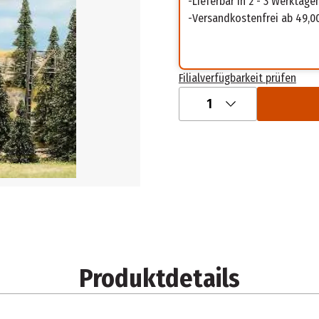
Lieferbar in 2 - 3 Werktage
Versandkostenfrei ab 49,0
Filialverfügbarkeit prüfen
1
Produktdetails