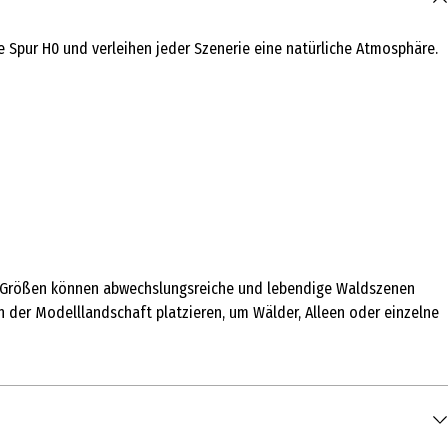
e Spur H0 und verleihen jeder Szenerie eine natürliche Atmosphäre.
hen Größen können abwechslungsreiche und lebendige Waldszenen
 der Modelllandschaft platzieren, um Wälder, Alleen oder einzelne