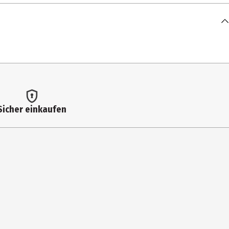
Sicher einkaufen
 zum Teil Originalfotos und Prototypen eingesetzt. Abweichungen