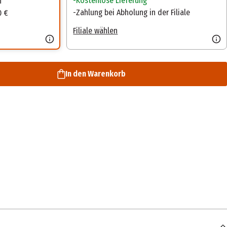
Kostenlose Lieferung
n
Zahlung bei Abholung in der Filiale
0 €
Filiale wählen
In den Warenkorb