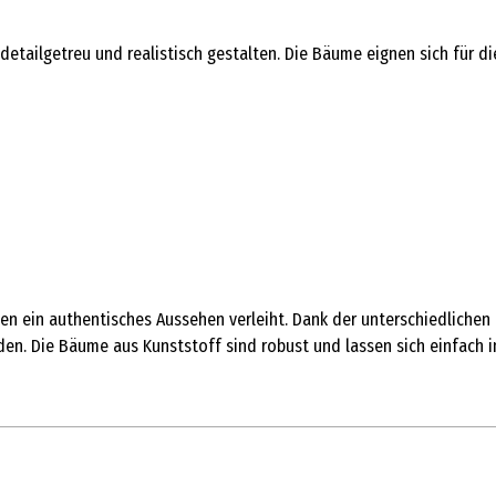
etailgetreu und realistisch gestalten. Die Bäume eignen sich für di
hnen ein authentisches Aussehen verleiht. Dank der unterschiedlic
n. Die Bäume aus Kunststoff sind robust und lassen sich einfach in