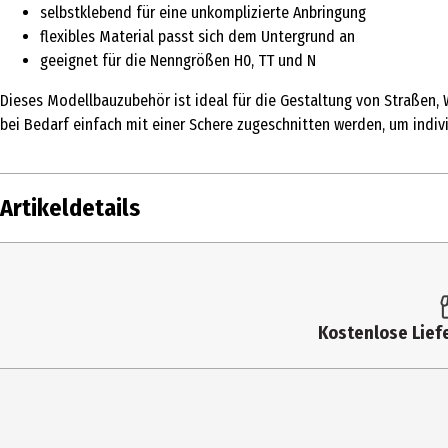
selbstklebend für eine unkomplizierte Anbringung
flexibles Material passt sich dem Untergrund an
geeignet für die Nenngrößen H0, TT und N
Dieses Modellbauzubehör ist ideal für die Gestaltung von Straßen,
bei Bedarf einfach mit einer Schere zugeschnitten werden, um indiv
Artikeldetails
Inhalt
Produkttyp
Kostenlose Liefe
Altersempfehlung ab
Artikelnummer des Herstellers
Zielgruppe