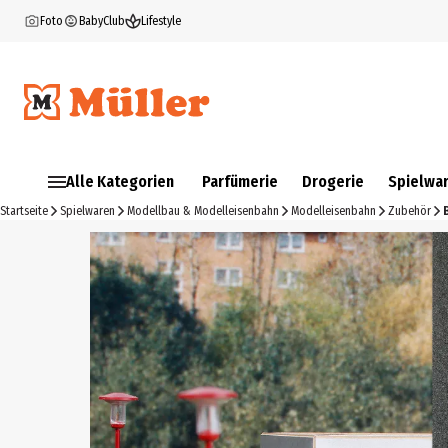
Foto
BabyClub
Lifestyle
Alle Kategorien
Parfümerie
Drogerie
Spielwa
Startseite
Spielwaren
Modellbau & Modelleisenbahn
Modelleisenbahn
Zubehör