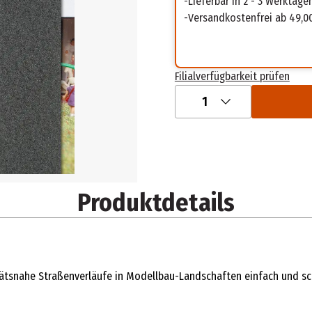
Lieferbar in 2 - 3 Werktage
Versandkostenfrei ab 49,0
Filialverfügbarkeit prüfen
1
Produktdetails
tätsnahe Straßenverläufe in Modellbau-Landschaften einfach und sch