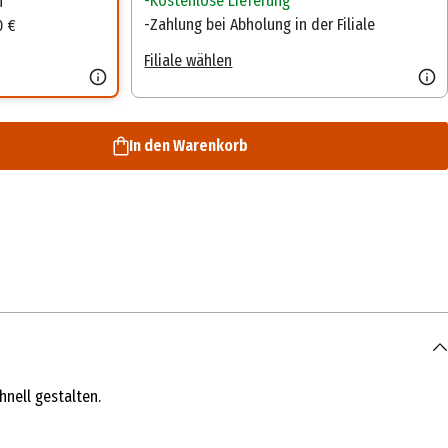
Kostenlose Lieferung
n
Zahlung bei Abholung in der Filiale
0 €
Filiale wählen
In den Warenkorb
nell gestalten.