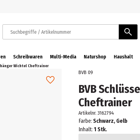
Zur Navigation springen
Zum Hauptinhalt springen
Suchbegriffe / Artikelnummer
ren
Schreibwaren
Multi-Media
Naturshop
Haushalt
hänger Wichtel Cheftrainer
BVB 09
BVB Schlüsse
Cheftrainer
Artikelnr.
3162794
Farbe:
Schwarz, Gelb
Inhalt:
1 Stk.