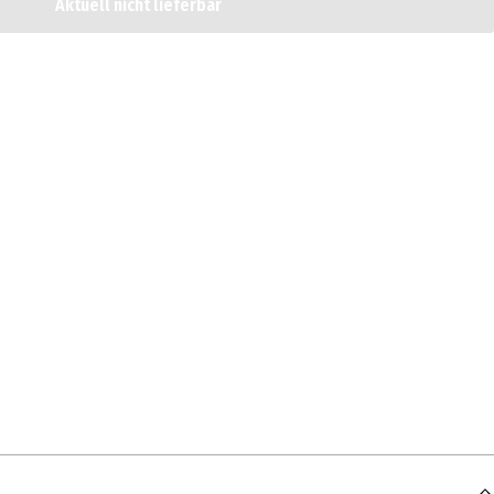
Aktuell nicht lieferbar