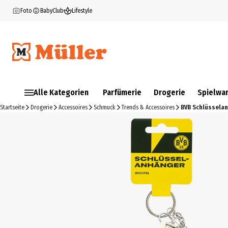
Foto
BabyClub
Lifestyle
Alle Kategorien
Parfümerie
Drogerie
Spielwa
Startseite
Drogerie
Accessoires
Schmuck
Trends & Accessoires
BVB Schlüsselan