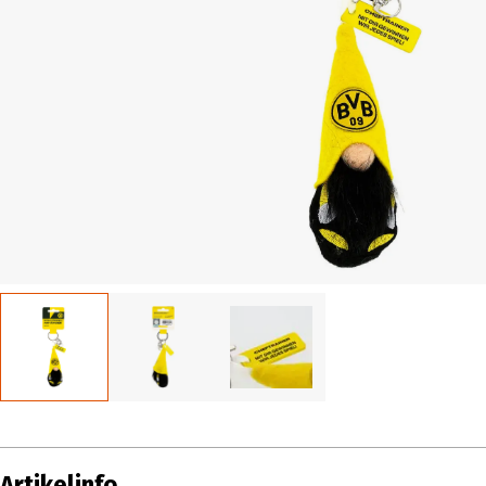
Artikelinfo