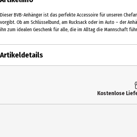
Dieser BVB-Anhänger ist das perfekte Accessoire für unseren Chefan
vorgibt. Ob am Schlüsselbund, am Rucksack oder im Auto – der Anhän
ihn zum idealen Geschenk für alle, die im Alltag die Mannschaft füh
Artikeldetails
Inhalt
Produkttyp
Kostenlose Liefe
Materialdetails
Breite
Farbe
Höhe