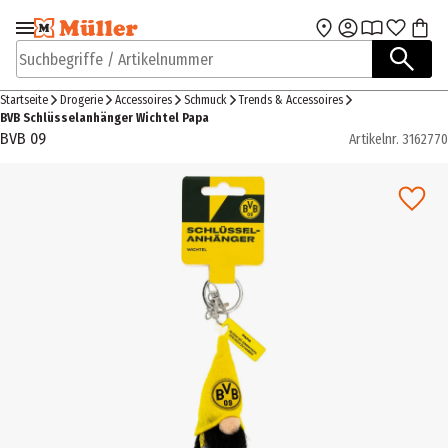
Zur Navigation
Zum Hauptinhalt
springen
springen
Suchbegriffe / Artikelnummer
Startseite
Drogerie
Accessoires
Schmuck
Trends & Accessoires
BVB Schlüsselanhänger Wichtel Papa
BVB 09
Artikelnr.
3162770