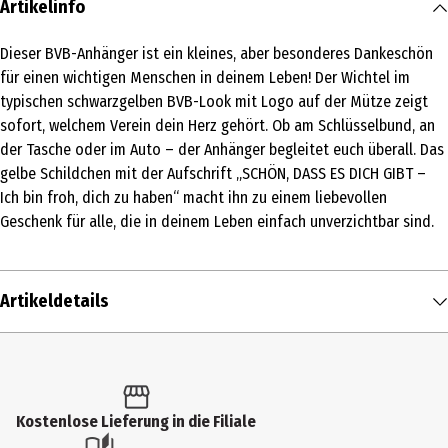
Artikelinfo
Dieser BVB-Anhänger ist ein kleines, aber besonderes Dankeschön
für einen wichtigen Menschen in deinem Leben! Der Wichtel im
typischen schwarzgelben BVB-Look mit Logo auf der Mütze zeigt
sofort, welchem Verein dein Herz gehört. Ob am Schlüsselbund, an
der Tasche oder im Auto – der Anhänger begleitet euch überall. Das
gelbe Schildchen mit der Aufschrift „SCHÖN, DASS ES DICH GIBT –
Ich bin froh, dich zu haben“ macht ihn zu einem liebevollen
Geschenk für alle, die in deinem Leben einfach unverzichtbar sind.
Artikeldetails
Inhalt
1 Stk.
Produkttyp
Kostenlose Lieferung in die Filiale