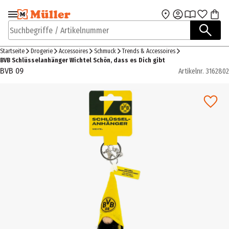
Zur Navigation
Zum Hauptinhalt
springen
springen
Suchbegriffe / Artikelnummer
Startseite
Drogerie
Accessoires
Schmuck
Trends & Accessoires
BVB Schlüsselanhänger Wichtel Schön, dass es Dich gibt
BVB 09
Artikelnr.
3162802