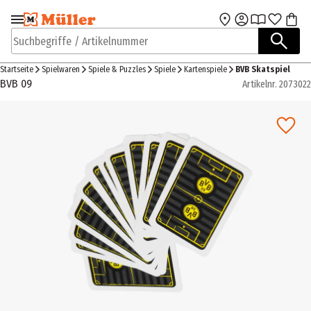
Zur Navigation
Zum Hauptinhalt
springen
springen
Suchbegriffe / Artikelnummer
Startseite
Spielwaren
Spiele & Puzzles
Spiele
Kartenspiele
BVB Skatspiel
BVB 09
Artikelnr.
2073022