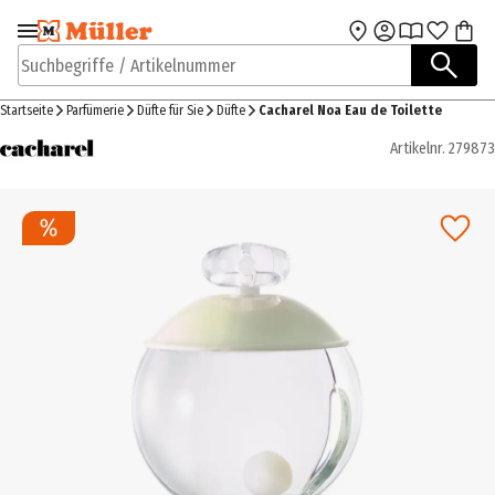
Zur Navigation
Zum Hauptinhalt
springen
springen
Suchbegriffe / Artikelnummer
Startseite
Parfümerie
Düfte für Sie
Düfte
Cacharel Noa Eau de Toilette
Artikelnr.
279873