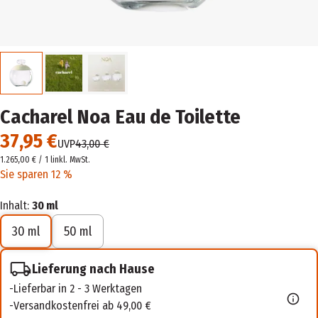
Cacharel Noa Eau de Toilette
37,95 €
UVP
43,00 €
1.265,00 € / 1 l
inkl. MwSt.
Sie sparen 12 %
Inhalt:
30 ml
30 ml
50 ml
Lieferung nach Hause
Lieferbar in 2 - 3 Werktagen
Versandkostenfrei ab 49,00 €