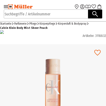
Zur Navigation
Zum Hauptinhalt
springen
springen
Suchbegriffe / Artikelnummer
Startseite
Parfümerie
Pflege
Körperpflege
Körperduft & Bodyspray
Calvin Klein Body Mist Sheer Peach
Artikelnr.
3118832