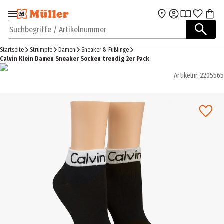
Zur Navigation
Zum Hauptinhalt
springen
springen
Suchbegriffe / Artikelnummer
Startseite
Strümpfe
Damen
Sneaker & Füßlinge
Calvin Klein Damen Sneaker Socken trendig 2er Pack
Artikelnr.
2205565