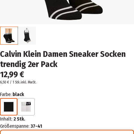
Calvin Klein Damen Sneaker Socken
trendig 2er Pack
12,99 €
6,50 € / 1 Stk.
inkl. MwSt.
Farbe:
black
Inhalt:
2 Stk.
Größenspanne:
37-41