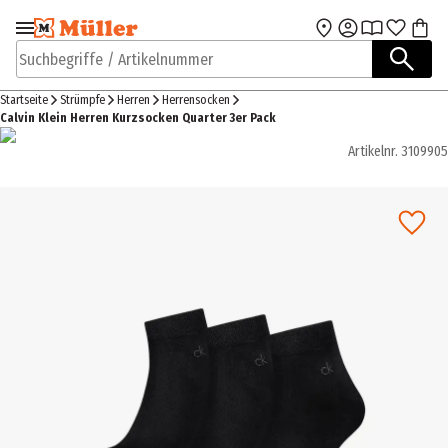
Zur Navigation
Zum Hauptinhalt
springen
springen
Suchbegriffe / Artikelnummer
Startseite
Strümpfe
Herren
Herrensocken
Calvin Klein Herren Kurzsocken Quarter 3er Pack
Artikelnr.
3109905