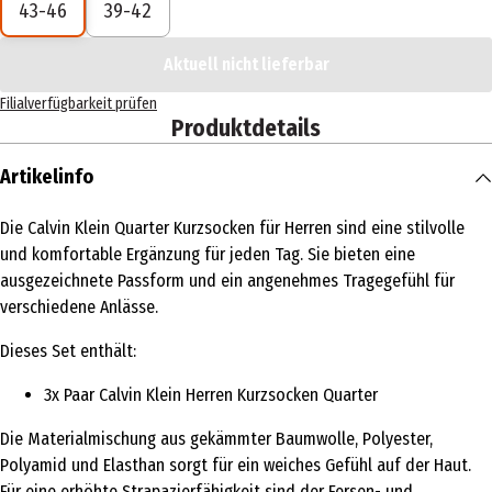
43-46
39-42
Aktuell nicht lieferbar
Filialverfügbarkeit prüfen
Produktdetails
Artikelinfo
Die Calvin Klein Quarter Kurzsocken für Herren sind eine stilvolle
und komfortable Ergänzung für jeden Tag. Sie bieten eine
ausgezeichnete Passform und ein angenehmes Tragegefühl für
verschiedene Anlässe.
Dieses Set enthält:
3x Paar Calvin Klein Herren Kurzsocken Quarter
Die Materialmischung aus gekämmter Baumwolle, Polyester,
Polyamid und Elasthan sorgt für ein weiches Gefühl auf der Haut.
Für eine erhöhte Strapazierfähigkeit sind der Fersen- und