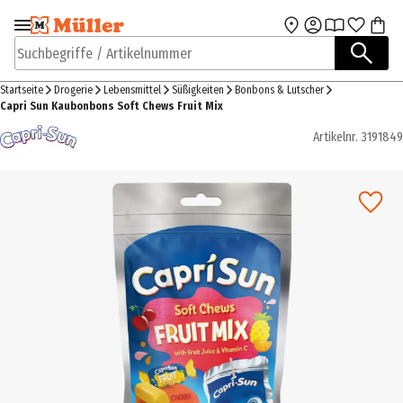
Zur Navigation
Zum Hauptinhalt
springen
springen
Suchbegriffe / Artikelnummer
Startseite
Drogerie
Lebensmittel
Süßigkeiten
Bonbons & Lutscher
Capri Sun Kaubonbons Soft Chews Fruit Mix
Artikelnr.
3191849