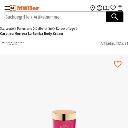
Zur Navigation
Zum Hauptinhalt
springen
springen
Suchbegriffe / Artikelnummer
Startseite
Parfümerie
Düfte für Sie
Körperpflege
Carolina Herrera La Bomba Body Cream
Artikelnr.
3125291