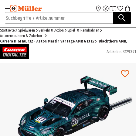
Zur Navigation
Zum Hauptinhalt
springen
springen
Suchbegriffe / Artikelnummer
Startseite
Spielwaren
Verkehr & Action
Spiel- & Rennbahnen
Autorennbahnen & Zubehör
Carrera DIGITAL 132 - Aston Martin Vantage AMR GT3 Evo 'Blackthorn AMR,
Artikelnr.
3129391