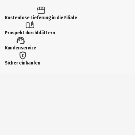
Kontaktmöglichkeit
https://carrera-toys.com/
Kostenlose Lieferung in die Filiale
Prospekt durchblättern
Kundenservice
Sicher einkaufen