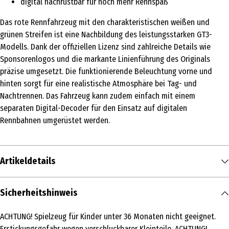
digital nachrüstbar für noch mehr Rennspaß
Das rote Rennfahrzeug mit den charakteristischen weißen und
grünen Streifen ist eine Nachbildung des leistungsstarken GT3-
Modells. Dank der offiziellen Lizenz sind zahlreiche Details wie
Sponsorenlogos und die markante Linienführung des Originals
präzise umgesetzt. Die funktionierende Beleuchtung vorne und
hinten sorgt für eine realistische Atmosphäre bei Tag- und
Nachtrennen. Das Fahrzeug kann zudem einfach mit einem
separaten Digital-Decoder für den Einsatz auf digitalen
Rennbahnen umgerüstet werden.
Artikeldetails
Inhalt
Sicherheitshinweis
1 Stk.
ACHTUNG! Spielzeug für Kinder unter 36 Monaten nicht geeignet.
Produkttyp
Erstickungsgefahr wegen verschluckbarer Kleinteile. ACHTUNG!