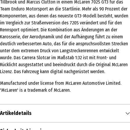
Tillbrook und Marcus Clutton in einem McLaren 702S GT3 für das
Team Enduro Motorsport an die Startlinie. Mehr als 90 Prozent der
Komponenten, aus denen das neueste GT3-Modell besteht, wurden
im Vergleich zur Straßenversion des 720S verändert und für den
Rennsport optimiert. Die Kombination aus Änderungen an der
Karosserie, der Aerodynamik und der Aufhängung führt zu einem
deutlich verbesserten Auto, das für die anspruchsvollsten Strecken
unter dem extremen Druck von Langstreckenrennen entwickelt
wurde. Das Carrera Slotcar im Maßstab 1:32 ist mit Front- und
Rücklicht ausgestattet und beeindruckt durch die Original McLaren
Lizenz. Das Fahrzeug kann digital nachgerüstet werden.
Manufactured under license from McLaren Automotive Limited.
'McLaren' is a trademark of McLaren.
Artikeldetails
Inhalt