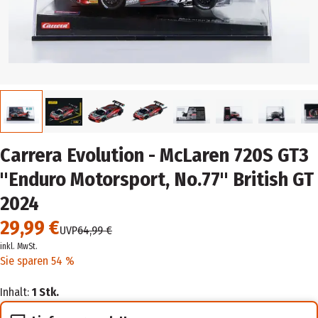
Carrera Evolution - McLaren 720S GT3
"Enduro Motorsport, No.77" British GT
2024
29,99 €
UVP
64,99 €
inkl. MwSt.
Sie sparen 54 %
Inhalt:
1 Stk.