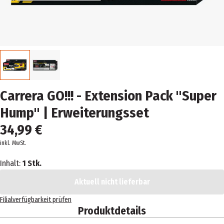
Carrera GO!!! - Extension Pack "Super
Hump" | Erweiterungsset
34,99 €
inkl. MwSt.
Inhalt:
1 Stk.
Aktuell nicht lieferbar
Filialverfügbarkeit prüfen
Produktdetails