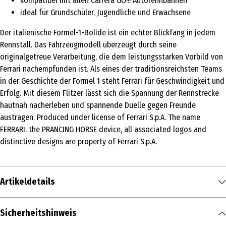
kompatibel mit allen Carrera GO!!! Autorennbahnen
ideal für Grundschüler, Jugendliche und Erwachsene
Der italienische Formel-1-Bolide ist ein echter Blickfang in jedem
Rennstall. Das Fahrzeugmodell überzeugt durch seine
originalgetreue Verarbeitung, die dem leistungsstarken Vorbild von
Ferrari nachempfunden ist. Als eines der traditionsreichsten Teams
in der Geschichte der Formel 1 steht Ferrari für Geschwindigkeit und
Erfolg. Mit diesem Flitzer lässt sich die Spannung der Rennstrecke
hautnah nacherleben und spannende Duelle gegen Freunde
austragen. Produced under license of Ferrari S.p.A. The name
FERRARI, the PRANCING HORSE device, all associated logos and
distinctive designs are property of Ferrari S.p.A.
Artikeldetails
Inhalt
Sicherheitshinweis
1 Stk.