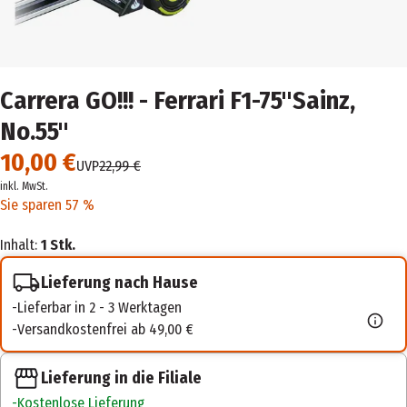
Carrera GO!!! - Ferrari F1-75"Sainz,
No.55"
10,00 €
UVP
22,99 €
inkl. MwSt.
Sie sparen 57 %
Inhalt:
1 Stk.
Lieferung nach Hause
Lieferbar in 2 - 3 Werktagen
Versandkostenfrei ab 49,00 €
Lieferung in die Filiale
Kostenlose Lieferung