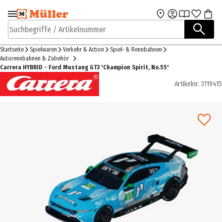
Zur Navigation
Zum Hauptinhalt
springen
springen
Suchbegriffe / Artikelnummer
Startseite
Spielwaren
Verkehr & Action
Spiel- & Rennbahnen
Autorennbahnen & Zubehör
Carrera HYBRID - Ford Mustang GT3 'Champion Spirit, No.55'
Artikelnr.
3119415