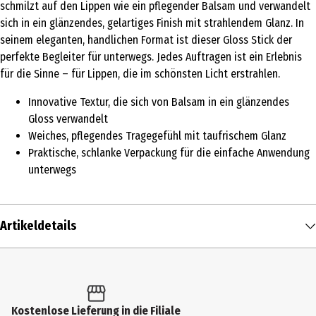
schmilzt auf den Lippen wie ein pflegender Balsam und verwandelt
sich in ein glänzendes, gelartiges Finish mit strahlendem Glanz. In
seinem eleganten, handlichen Format ist dieser Gloss Stick der
perfekte Begleiter für unterwegs. Jedes Auftragen ist ein Erlebnis
für die Sinne – für Lippen, die im schönsten Licht erstrahlen.
Innovative Textur, die sich von Balsam in ein glänzendes
Gloss verwandelt
Weiches, pflegendes Tragegefühl mit taufrischem Glanz
Praktische, schlanke Verpackung für die einfache Anwendung
unterwegs
Artikeldetails
Inhalt
1.6 g
Produkttyp
Kostenlose Lieferung in die Filiale