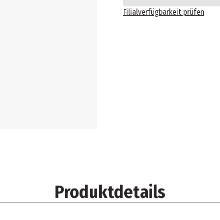
Filialverfügbarkeit prüfen
Produktdetails