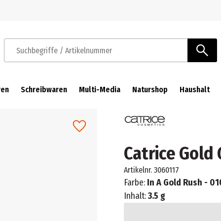
Zur Navigation springen
Zum Hauptinhalt springen
Suchbegriffe / Artikelnummer
ren
Schreibwaren
Multi-Media
Naturshop
Haushalt
Catrice Gold
Artikelnr.
3060117
Farbe:
In A Gold Rush - 01
Inhalt:
3.5 g