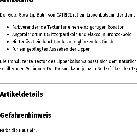
Der Gold Glow Lip Balm von CATRICE ist ein Lippenbalsam, der den Li
Farbverändernde Textur für einen einzigartigen Rosaton
Angereichert mit Glitzerpartikeln und Flakes in Bronze-Gold
Hinterlässt ein leuchtendes und glänzendes Finish
Für ein gepflegtes Aussehen der Lippen
Die transluzente Textur des Lippenbalsams passt sich dem natürliche
schillernden Schimmer. Der Balsam kann je nach Bedarf über den Tag
Artikeldetails
Inhalt
3.5 g
Gefahrenhinweis
Produkttyp
Balm
Färbt die Haut ein.