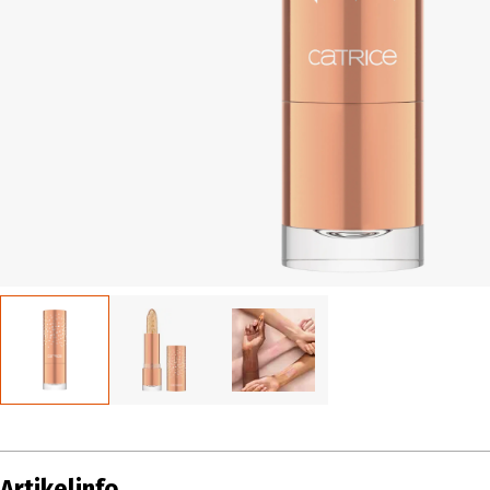
Artikelinfo