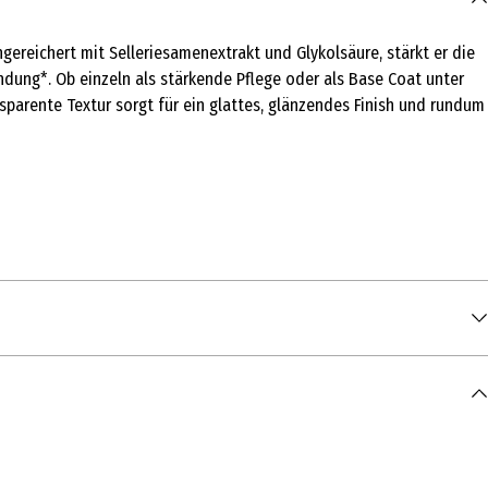
ngereichert mit Selleriesamenextrakt und Glykolsäure, stärkt er die
ung*. Ob einzeln als stärkende Pflege oder als Base Coat unter
sparente Textur sorgt für ein glattes, glänzendes Finish und rundum