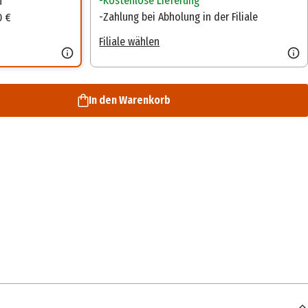
Kostenlose Lieferung
n
Zahlung bei Abholung in der Filiale
0 €
Filiale wählen
In den Warenkorb