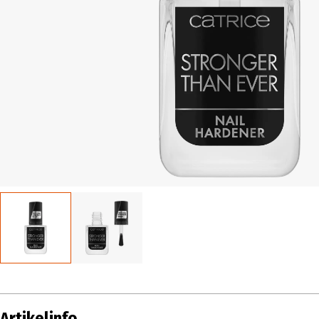
Artikelinfo