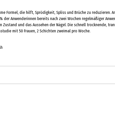
me Formel, die hilft, Sprödigkeit, Spliss und Brüche zu reduzieren. A
 % der Anwenderinnen bereits nach zwei Wochen regelmäßiger Anwend
en Zustand und das Aussehen der Nägel. Die schnell trocknende, tran
sstudie mit 50 Frauen, 2 Schichten zweimal pro Woche.
sh