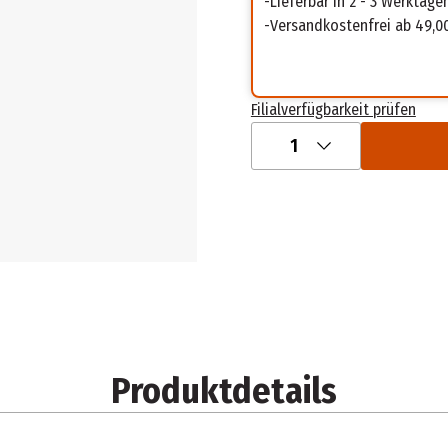
Lieferbar in 2 - 3 Werktage
Versandkostenfrei ab 49,0
Filialverfügbarkeit prüfen
1
Produktdetails