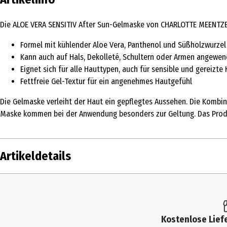
Die ALOE VERA SENSITIV After Sun-Gelmaske von CHARLOTTE MEENTZEN 
Formel mit kühlender Aloe Vera, Panthenol und Süßholzwurzel
Kann auch auf Hals, Dekolleté, Schultern oder Armen angewe
Eignet sich für alle Hauttypen, auch für sensible und gereizte
Fettfreie Gel-Textur für ein angenehmes Hautgefühl
Die Gelmaske verleiht der Haut ein gepflegtes Aussehen. Die Kombin
Maske kommen bei der Anwendung besonders zur Geltung. Das Produ
Artikeldetails
Inhalt
75 ml
Produkttyp
Maske
Kostenlose Liefe