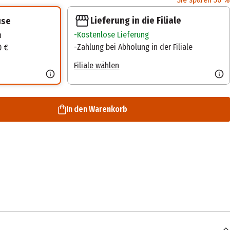
Lieferung in die Filiale
use
Kostenlose Lieferung
n
Zahlung bei Abholung in der Filiale
0 €
Filiale wählen
In den Warenkorb