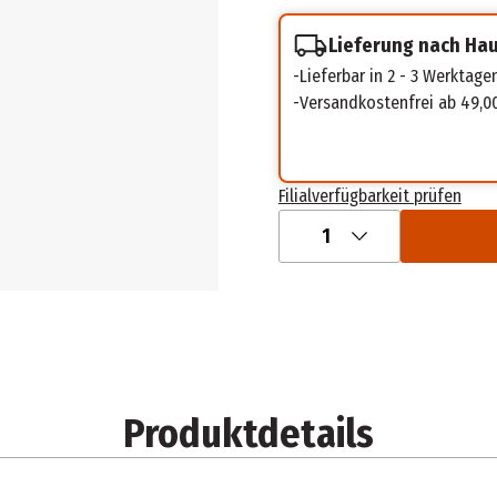
Lieferung nach Ha
Lieferbar in 2 - 3 Werktage
Versandkostenfrei ab 49,0
Filialverfügbarkeit prüfen
1
Produktdetails