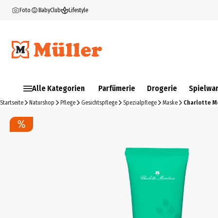
Foto
BabyClub
Lifestyle
Alle Kategorien
Parfümerie
Drogerie
Spielwa
Startseite
Naturshop
Pflege
Gesichtspflege
Spezialpflege
Maske
Charlotte M