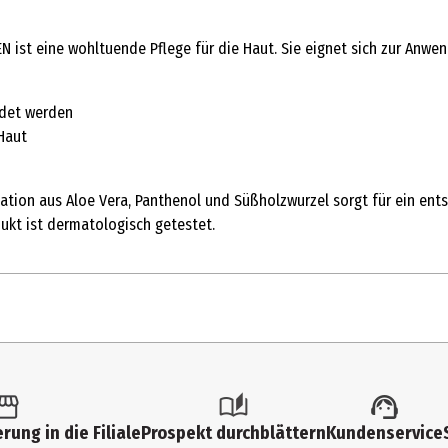
ist eine wohltuende Pflege für die Haut. Sie eignet sich zur Anwe
ndet werden
 Haut
ation aus Aloe Vera, Panthenol und Süßholzwurzel sorgt für ein ent
kt ist dermatologisch getestet.
rung in die Filiale
Prospekt durchblättern
Kundenservice