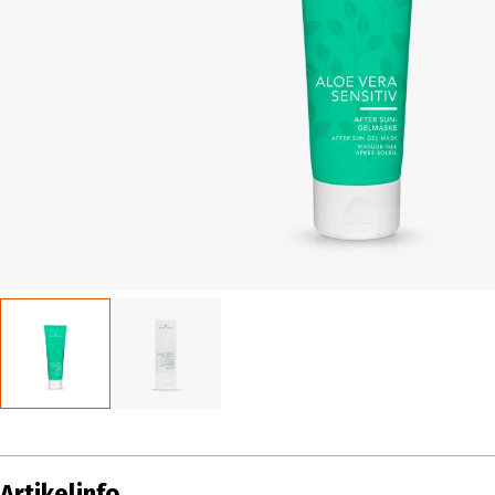
Artikelinfo