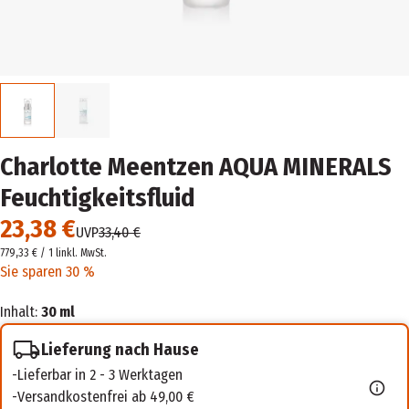
Charlotte Meentzen AQUA MINERALS
Feuchtigkeitsfluid
23,38 €
UVP
33,40 €
779,33 € / 1 l
inkl. MwSt.
Sie sparen 30 %
Inhalt:
30 ml
Lieferung nach Hause
Lieferbar in 2 - 3 Werktagen
Versandkostenfrei ab 49,00 €