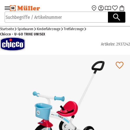
Zur Navigation
Zum Hauptinhalt
springen
springen
Suchbegriffe / Artikelnummer
Startseite
Spielwaren
Kinderfahrzeuge
Tretfahrzeuge
Chicco - U-GO TRIKE UNISEX
Artikelnr.
2937242