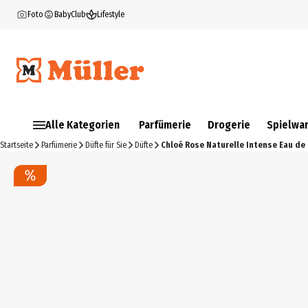
Foto
BabyClub
Lifestyle
Alle Kategorien
Parfümerie
Drogerie
Spielwa
Startseite
Parfümerie
Düfte für Sie
Düfte
Chloé Rose Naturelle Intense Eau de