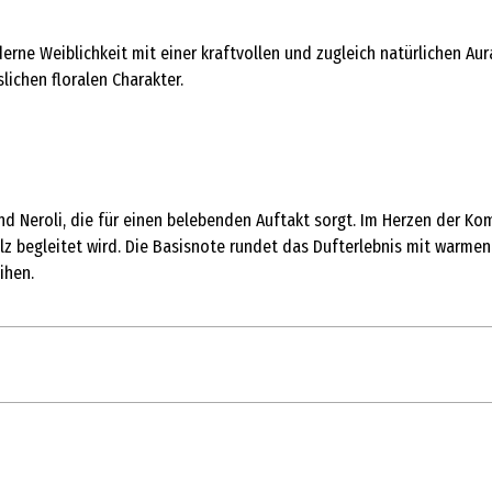
erne Weiblichkeit mit einer kraftvollen und zugleich natürlichen Aur
lichen floralen Charakter.
 Neroli, die für einen belebenden Auftakt sorgt. Im Herzen der Kompo
olz begleitet wird. Die Basisnote rundet das Dufterlebnis mit warm
ihen.