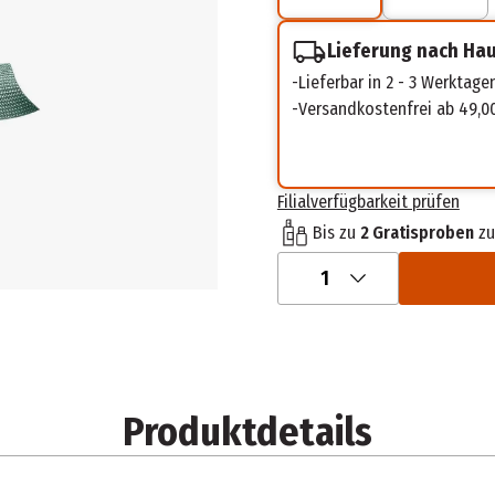
Lieferung nach Ha
Lieferbar in 2 - 3 Werktage
Versandkostenfrei ab 49,0
Filialverfügbarkeit prüfen
Bis zu
2 Gratisproben
zu
1
Produktdetails