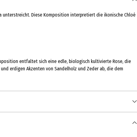
a unterstreicht. Diese Komposition interpretiert die ikonische Chloé
sition entfaltet sich eine edle, biologisch kultivierte Rose, die
en und erdigen Akzenten von Sandelholz und Zeder ab, die dem