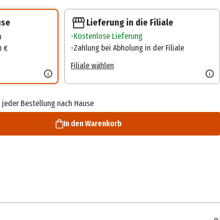
Lieferung in die Filiale
use
Kostenlose Lieferung
n
Zahlung bei Abholung in der Filiale
0 €
Filiale wählen
 jeder Bestellung nach Hause
In den Warenkorb