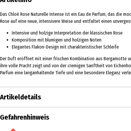
Das Chloé Rose Naturelle Intense ist ein Eau de Parfum, das die mod
Rose auf eine neue, intensivere Weise und entfaltet einen unvergess
Intensive und holzige Interpretation der klassischen Rose
Komposition mit blumigen und holzigen Noten
Elegantes Flakon-Design mit charakteristischer Schleife
Der Duft eröffnet mit einer frischen Kombination aus Bergamotte und
ihre volle Pracht zeigt und von der cremigen Sanftheit von Eichenh
Parfum eine langanhaltende Tiefe und eine besondere Eleganz verle
Artikeldetails
Inhalt
30 ml
Gefahrenhinweis
Produkttyp
Eau de Parfum