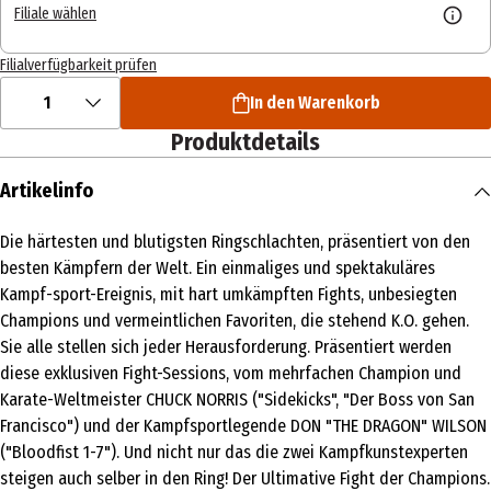
Filiale wählen
Filialverfügbarkeit prüfen
1
In den Warenkorb
Produktdetails
Artikelinfo
Die härtesten und blutigsten Ringschlachten, präsentiert von den
besten Kämpfern der Welt. Ein einmaliges und spektakuläres
Kampf-sport-Ereignis, mit hart umkämpften Fights, unbesiegten
Champions und vermeintlichen Favoriten, die stehend K.O. gehen.
Sie alle stellen sich jeder Herausforderung. Präsentiert werden
diese exklusiven Fight-Sessions, vom mehrfachen Champion und
Karate-Weltmeister CHUCK NORRIS ("Sidekicks", "Der Boss von San
Francisco") und der Kampfsportlegende DON "THE DRAGON" WILSON
("Bloodfist 1-7"). Und nicht nur das die zwei Kampfkunstexperten
steigen auch selber in den Ring! Der Ultimative Fight der Champions.