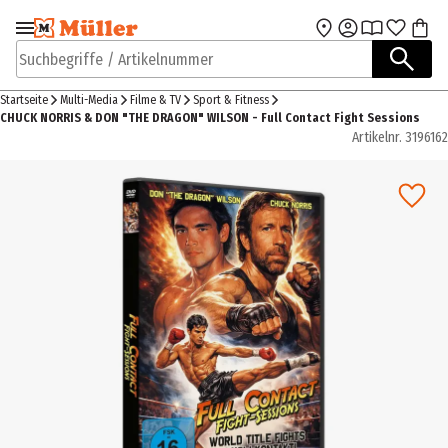
Zur Navigation
Zum Hauptinhalt
springen
springen
Suchbegriffe / Artikelnummer
Startseite
Multi-Media
Filme & TV
Sport & Fitness
CHUCK NORRIS & DON "THE DRAGON" WILSON - Full Contact Fight Sessions
Artikelnr.
3196162