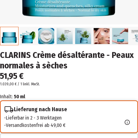
CLARINS Crème désaltérante - Peaux
normales à sèches
51,95 €
1.039,00 € / 1 l
inkl. MwSt.
Inhalt:
50 ml
Lieferung nach Hause
Lieferbar in 2 - 3 Werktagen
Versandkostenfrei ab 49,00 €