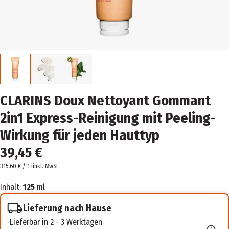
CLARINS Doux Nettoyant Gommant
2in1 Express-Reinigung mit Peeling-
Wirkung für jeden Hauttyp
39,45 €
315,60 € / 1 l
inkl. MwSt.
Inhalt:
125 ml
Lieferung nach Hause
Lieferbar in 2 - 3 Werktagen