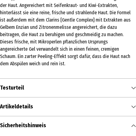
der Haut. Angereichert mit Seifenkraut- und Kiwi-Extrakten,
hinterlässt sie eine reine, frische und strahlende Haut. Die Formel
ist außerdem mit dem Clarins [Gentle Complex] mit Extrakten aus
Gelbem Enzian und Zitronenmelisse angereichert, die dazu
beitragen, die Haut zu beruhigen und geschmeidig zu machen.
Dieses frische, mit Mikroperlen pflanzlichen Ursprungs
angereicherte Gel verwandelt sich in einen feinen, cremigen
Schaum. Ein zarter Peeling-Effekt sorgt dafür, dass die Haut nach
dem Abspülen weich und rein ist.
Testurteil
Artikeldetails
Inhalt
Sicherheitshinweis
125 ml