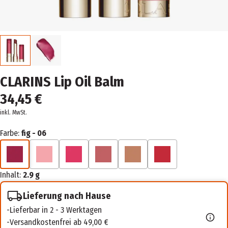
CLARINS Lip Oil Balm
34,45 €
inkl. MwSt.
Farbe:
fig - 06
Inhalt:
2.9 g
Lieferung nach Hause
Lieferbar in 2 - 3 Werktagen
Versandkostenfrei ab 49,00 €