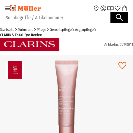
Zur Navigation
Zum Hauptinhalt
springen
springen
Suchbegriffe / Artikelnummer
Startseite
Parfümerie
Pflege
Gesichtspflege
Augenpflege
CLARINS Total Eye Revive
Artikelnr.
2793011