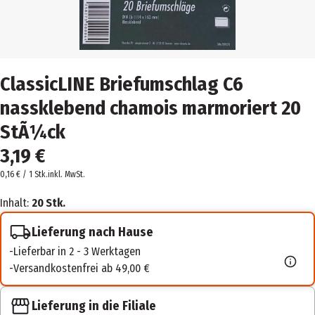
ClassicLINE Briefumschlag C6
nassklebend chamois marmoriert 20
StÃ¼ck
3,19 €
0,16 € / 1 Stk.
inkl. MwSt.
Inhalt:
20 Stk.
Lieferung nach Hause
Lieferbar in 2 - 3 Werktagen
Versandkostenfrei ab 49,00 €
Lieferung in die Filiale